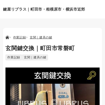
鍵屋リブラス｜町田市・相模原市・横浜市近郊
作業記録
玄関｜建具の鍵
玄関鍵交換｜町田市常磐町
作業記録
玄関｜建具の鍵