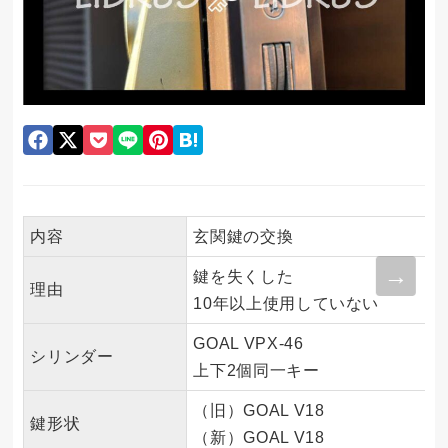
内容
玄関鍵の交換
鍵を失くした
理由
10年以上使用していない
GOAL VPX-46
シリンダー
上下2個同一キー
（旧）GOAL V18
鍵形状
（新）GOAL V18