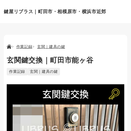
鍵屋リブラス｜町田市・相模原市・横浜市近郊
作業記録
玄関｜建具の鍵
玄関鍵交換｜町田市能ヶ谷
作業記録
玄関｜建具の鍵