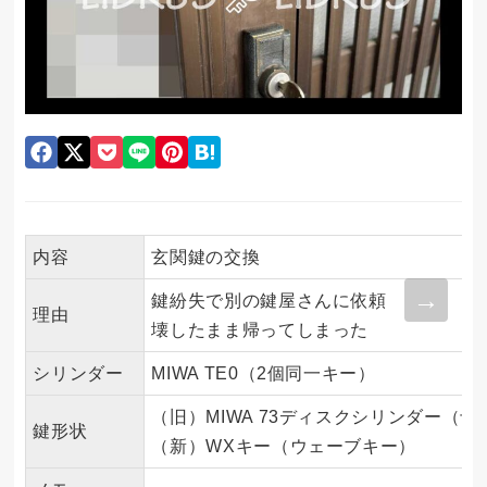
内容
玄関鍵の交換
鍵紛失で別の鍵屋さんに依頼
理由
壊したまま帰ってしまった
シリンダー
MIWA TE0（2個同一キー）
（旧）MIWA 73ディスクシリンダー（予
鍵形状
（新）WXキー（ウェーブキー）