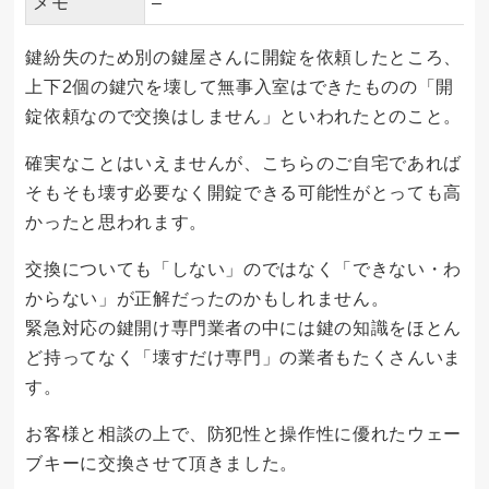
メモ
–
鍵紛失のため別の鍵屋さんに開錠を依頼したところ、
上下2個の鍵穴を壊して無事入室はできたものの「開
錠依頼なので交換はしません」といわれたとのこと。
確実なことはいえませんが、こちらのご自宅であれば
そもそも壊す必要なく開錠できる可能性がとっても高
かったと思われます。
交換についても「しない」のではなく「できない・わ
からない」が正解だったのかもしれません。
緊急対応の鍵開け専門業者の中には鍵の知識をほとん
ど持ってなく「壊すだけ専門」の業者もたくさんいま
す。
お客様と相談の上で、防犯性と操作性に優れたウェー
ブキーに交換させて頂きました。